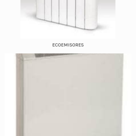
ECOEMISORES