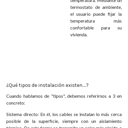
temperatura. Mediante un
termostato de ambiente,
el usuario puede fijar la
temperatura más
confortable para su
vivienda
.
¿Qué tipos de instalación existen...?
Cuando hablamos de "tipos", debemos referirnos a 3 en
concreto:
Sistema directo: En él, los cables se instalan lo más cerca
posible de la superficie, siempre con un aislamiento
térmico. De esta forma se transmite un calor más rápido a