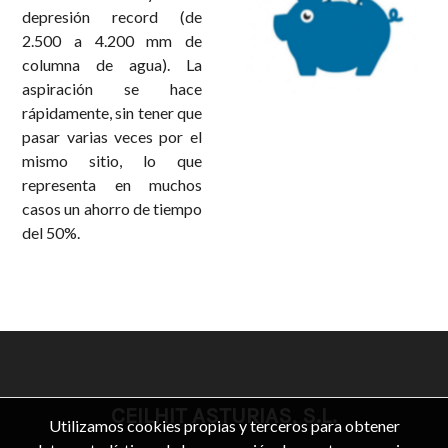
depresión record (de
2.500 a 4.200 mm de
columna de agua). La
aspiración se hace
rápidamente, sin tener que
pasar varias veces por el
mismo sitio, lo que
representa en muchos
casos un ahorro de tiempo
del 50%.
CEILHIT ASTURIAS, S.L.
Utilizamos cookies propias y terceros para obtener