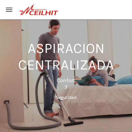
Toggle navigation
ASPIRACION
CENTRALIZADA
Confort
y
Seguridad